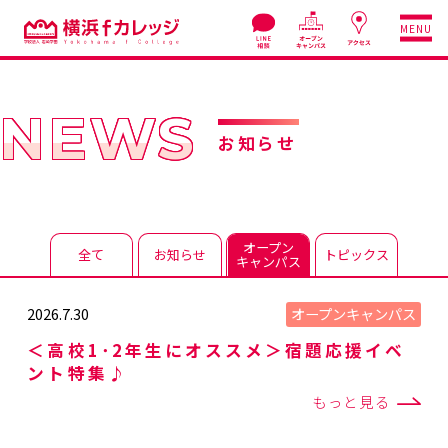
MENU
NEWS
お知らせ
オープン
全て
お知らせ
トピックス
キャンパス
オープンキャンパス
2026.7.30
＜高校1･2年生にオススメ＞宿題応援イベ
ント特集♪
もっと見る