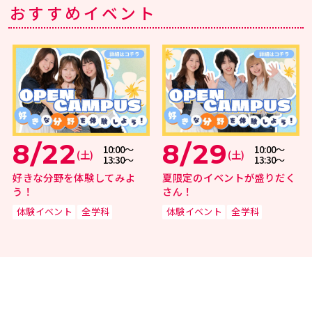
おすすめイベント
8/22
8/29
10:00〜
10:00〜
(土)
(土)
13:30～
13:30～
好きな分野を体験してみよ
夏限定のイベントが盛りだく
う！
さん！
体験イベント
全学科
体験イベント
全学科