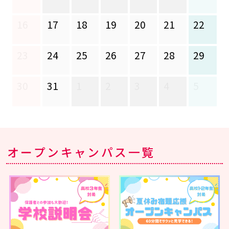
16
17
18
19
20
21
22
2
23
24
25
26
27
28
29
2
30
31
1
2
3
4
5
オープンキャンパス一覧