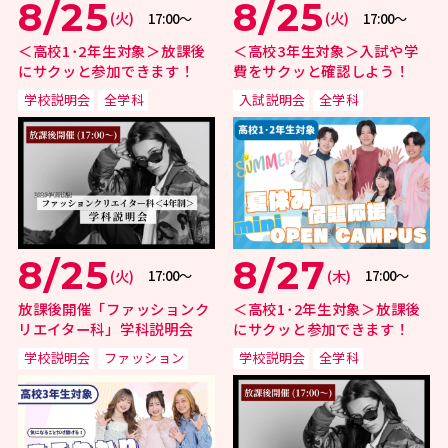
8/25
8/25
(火)
(火)
17:00〜
17:00〜
＜高校1･2年生対象＞放課後
＜高校3年生対象＞入試や学
にサクッと参加できます！
費をサクッと確認しよう！
学校説明会
全学科
入試説明会
全学科
8/25
8/27
(火)
(木)
17:00〜
17:00〜
放課後開催「ファッションク
＜高校1･2年生対象＞放課後
リエイター科」学科説明会
にサクッと参加できます！
学校説明会
ファッション
学校説明会
全学科