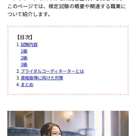
このページでは、検定試験の概要や関連する職業に
ついて紹介します。
【目次】
試験内容
1級
2級
3級
ブライダルコーディネーターとは
資格取得に向けた対策
まとめ