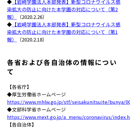
◆
【岩崎学園法人本部発表】新型コロナウイルス感
染拡大の防止に向けた本学園の対応について（第2
報）
（2020.2.26）
◆
【岩崎学園法人本部発表】新型コロナウイルス感
染拡大の防止に向けた本学園の対応について（第1
報）
（2020.2.18）
各省および各自治体の情報につい
て
【各省庁】
◆厚生労働省ホームページ
https://www.mhlw.go.jp/stf/seisakunitsuite/bunya/
◆文部科学省ホームページ
https://www.mext.go.jp/a_menu/coronavirus/index.
【各自治体】