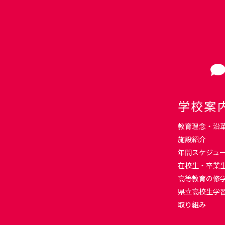
学校案
教育理念・沿
施設紹介
年間スケジュ
在校生・卒業
高等教育の修
県立高校生学
取り組み