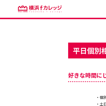
平日個別
好きな時間に
・個
・土日