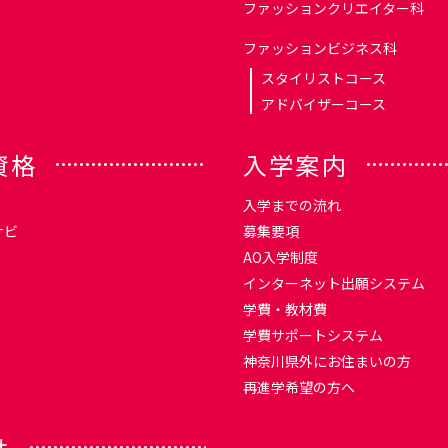
ファッションクリエイター科
ファッションビジネス科
スタイリストコース
アドバイザーコース
資格
入学案内
入学までの流れ
ナビ
募集要項
AO入学制度
インターネット出願システム
学費・教材費
学費サポートシステム
神奈川県外にお住まいの方
再進学希望の方へ
せ