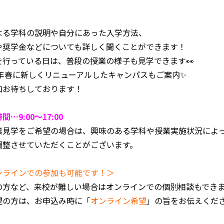
なる学科の説明や自分にあった入学方法、
や奨学金などについても詳しく聞くことができます！
を行っている日は、普段の授業の様子も見学できます👀
26年春に新しくリニューアルしたキャンパスもご案内✨
加お待ちしております！
間…9:00～17:00
業見学をご希望の場合は、興味のある学科や授業実施状況によ
調整させていただくことがございます。
ンラインでの参加も可能です！＞
の方など、来校が難しい場合はオンラインでの個別相談もでき
望の方は、お申込み時に「
オンライン希望
」の旨をお伝えくだ