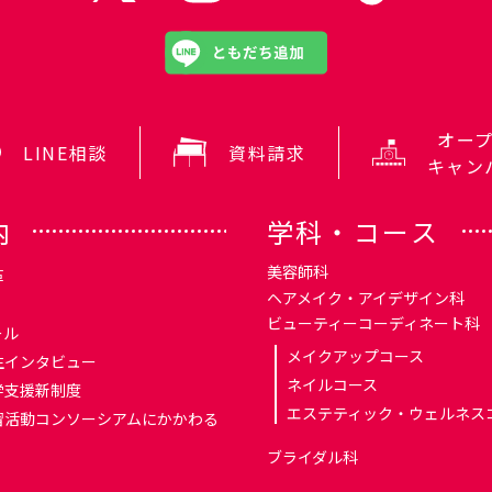
オー
LINE相談
資料請求
キャン
内
学科・コース
美容師科
革
ヘアメイク・アイデザイン科
ビューティーコーディネート科
ール
メイクアップコース
生インタビュー
ネイルコース
学支援新制度
エステティック・ウェルネス
習活動コンソーシアムにかかわる
ブライダル科