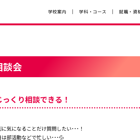
学校案内
学科・コース
就職・資
相談会
じっくり相談できる！
別に気になることだけ質問したい･･･！
は部活動などで忙しい･･･💦