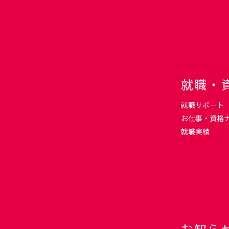
就職・
就職サポート
お仕事・資格
就職実績
お知ら