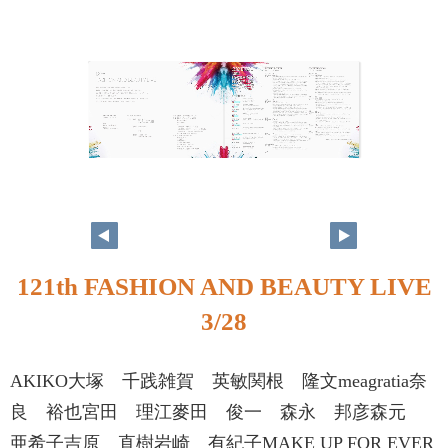
121th FASHION AND BEAUTY LIVE
3/28
AKIKO大塚 千践雑賀 英敏関根 隆文meagratia奈
良 裕也宮田 理江麥田 俊一 森永 邦彦森元
亜希子吉原 直樹岩崎 有紀子MAKE UP FOR EVER