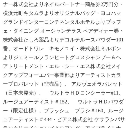
ナー株式会社よりネイルパートナー商品券2万円分・
横浜元町キタムラよりオリジナルバッグ・ヨコハマ
グランドインターコンチネンタルホテルよりブッフ
ェ・ダイニング オーシャンテラス ペアディナー券・
株式会社たしろ薬品よりデコルテルースパウダー101
番、オードトワレ キモノユイ・株式会社ミルボン
よりジェミールフランヒートグロスシャンプー＆ヘ
アトリートメント・エル・シー・エス株式会社メイ
クアップフォーエバー事業部よりアーティストカラ
ープロパレット（非売品）、 アルヴェオラパレット
（日本未発売）、 ウルトラＨＤコンシーラー#11、
ルージュアーティスト＃152、 ウルトラＨＤパウダ
ー（限定仕様）、ブラッシュ ブラシ＃160、ルージ
ュアーティスト＃434・ピアス株式会社 ケサランパサ