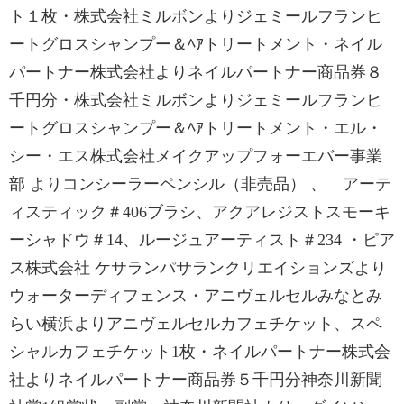
ト１枚・株式会社ミルボンよりジェミールフランヒ
ートグロスシャンプー＆ﾍｱトリートメント・ネイル
パートナー株式会社よりネイルパートナー商品券８
千円分・株式会社ミルボンよりジェミールフランヒ
ートグロスシャンプー＆ﾍｱトリートメント・エル・
シー・エス株式会社メイクアップフォーエバー事業
部 よりコンシーラーペンシル（非売品） 、 アーテ
ィスティック＃406ブラシ、アクアレジストスモーキ
ーシャドウ＃14、ルージュアーティスト＃234 ・ピア
ス株式会社 ケサランパサランクリエイションズより
ウォーターディフェンス・アニヴェルセルみなとみ
らい横浜よりアニヴェルセルカフェチケット、スペ
シャルカフェチケット1枚・ネイルパートナー株式会
社よりネイルパートナー商品券５千円分神奈川新聞