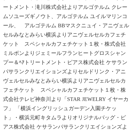
ートメント・滝川株式会社よりアルゴテルム クレー
ムソユーズギノウト、アルゴテルム ユイルマリンコ
ール、 アルゴテルム BBマスクニュイ・アニヴェル
セルみなとみらい横浜よりアニヴェルセルカフェチ
ケット スペシャルカフェチケット１枚・株式会社
ミルボンよりジェミールフランヒートグロスシャン
プー＆ﾍｱトリートメント・ピアス株式会社 ケサラン
パサランクリエイションズよりセルドリンク・アニ
ヴェルセルみなとみらい横浜よりアニヴェルセルカ
フェチケット スペシャルカフェチケット１枚・株
式会社テレビ神奈川より「STAR JEWELRY イヤーカ
フ」 「横浜イングリッシュガーデン入園チケッ
ト」・横浜元町キタムラよりオリジナルバッグ・ピ
アス株式会社 ケサランパサランクリエイションズよ