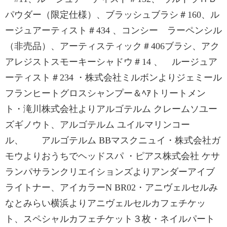
パウダー（限定仕様）、ブラッシュブラシ＃160、ル
ージュアーティスト＃434 、コンシー ラーペンシル
（非売品）、アーティスティック＃406ブラシ、アク
アレジストスモーキーシャドウ＃14 、 ルージュア
ーティスト＃234 ・株式会社ミルボンよりジェミール
フランヒートグロスシャンプー＆ﾍｱトリートメン
ト・滝川株式会社よりアルゴテルム クレームソユー
ズギノウト、アルゴテルム ユイルマリンコー
ル、 アルゴテルム BBマスクニュイ・株式会社ガ
モウよりおうちでヘッドスパ ・ピアス株式会社 ケサ
ランパサランクリエイションズよりアンダーアイブ
ライトナー、アイカラーN BR02・アニヴェルセルみ
なとみらい横浜よりアニヴェルセルカフェチケッ
ト、スペシャルカフェチケット３枚・ネイルパート