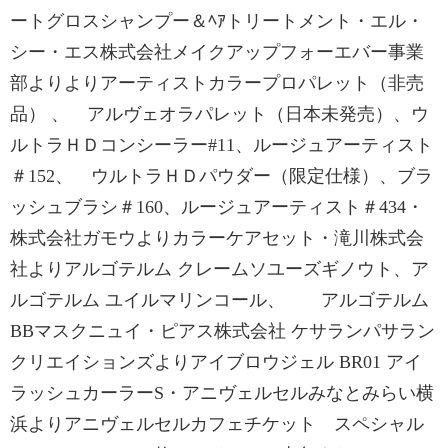
ートグロスシャンプー＆ﾍｱトリートメント・エル・
シー・エス株式会社メイクアップフォーエバー事業
部よりよりアーティストカラープロパレット（非売
品） 、 アルヴェオラパレット（日本未発売）、ウ
ルトラＨＤコンシーラー#11、ルージュアーティスト
＃152、 ウルトラＨＤパウダー（限定仕様）、ブラ
ッシュブラシ＃160、ルージュアーティスト＃434・
株式会社ガモウよりカラーケアセット・滝川株式会
社よりアルゴテルム クレームソユーズギノウト、ア
ルゴテルム ユイルマリンコール、 アルゴテルム
BBマスクニュイ・ピアス株式会社 ケサランパサラン
クリエイションズよりアイブロウジェル BR01 アイ
ラッシュカーラーS・アニヴェルセルみなとみらい横
浜よりアニヴェルセルカフェチケット スペシャル