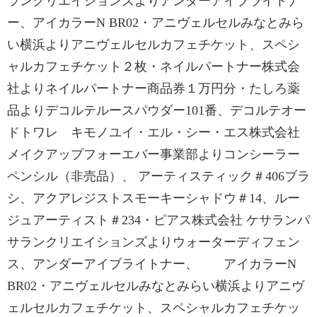
ランクリエイションズよりアンダーアイブライトナ
ー、アイカラーN BR02・アニヴェルセルみなとみら
い横浜よりアニヴェルセルカフェチケット、スペシ
ャルカフェチケット２枚・ネイルパートナー株式会
社よりネイルパートナー商品券１万円分・たしろ薬
品よりデコルテルースパウダー101番、デコルテオー
ドトワレ キモノユイ・エル・シー・エス株式会社
メイクアップフォーエバー事業部よりコンシーラー
ペンシル（非売品）、 アーティスティック＃406ブラ
シ、アクアレジストスモーキーシャドウ＃14、ルー
ジュアーティスト＃234・ピアス株式会社 ケサランパ
サランクリエイションズよりウォーターディフェン
ス、アンダーアイブライトナー、 アイカラーN
BR02・アニヴェルセルみなとみらい横浜よりアニヴ
ェルセルカフェチケット、スペシャルカフェチケッ