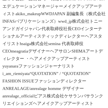
エデュケーションマネージャーメイクアップアーテ
ィストakiko_makeupWWDJAPAN 副編集長（株式会社
INFASパブリケーションズ）wwd_jp株式会社トニー
アンドガイジャパン代表取締役社長CEOインターナ
ショナルアーティスティックディレクターヘアスタ
イリストhsaiga株式会社semina 代表取締役
CEOmeagratiaデザイナーヘアサロンSHIMAアートデ
ィレクター ・ヘアメイクアップアーティスト
yuyanaraファッションジャーナリスト
i_am_riemiyata“QUOTATION” / “QUOTATION”
FASHION ISSUEファッションディレクター
ANREALAGE/anrealage homme デザイナー
anrealage_officialピアス株式会社ケサランパサランク
リエイションズヘアメイクアップアーティスト