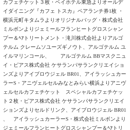
カフェチケット３枚・ベイホテル東急よりオールデ
イダイニング『カフェ トスカ』ペアランチ券1枚 ・
横浜元町キタムラよりオリジナルバッグ・株式会社
ミルボンよりジェミールフランヒートグロスシャン
プー＆ﾍｱトリートメント・滝川株式会社よりアルゴ
テルム クレームソユーズギノウト、アルゴテルム ユ
イルマリンコール、 アルゴテルム BBマスクニュ
イ・ピアス株式会社 ケサランパサランクリエイショ
ンズよりアイブロウジェル BR01、アイラッシュカー
ラーS・アニヴェルセルみなとみらい横浜よりアニヴ
ェルセルカフェチケット スペシャルカフェチケッ
ト２枚・ピアス株式会社 ケサランパサランクリエイ
ションズよりセルドリンク、アイブロウジェル BR01
、 アイラッシュカーラーS・株式会社ミルボンより
ジェミールフランヒートグロスシャンプー＆ﾍｱトリ